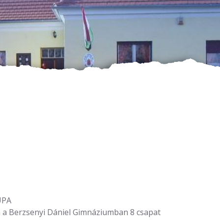
UPA
 a Berzsenyi Dániel Gimnáziumban 8 csapat