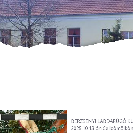
BERZSENYI LABDARÚGÓ K
2025.10.13-án Celldömölkön